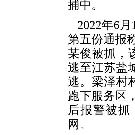
捕中。
2022年
第五份通报
某俊被抓，
逃至江苏盐
逃。梁泽村
跑下服务区
后报警被抓
网。