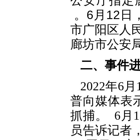
公安厅指定
。6月12
市广阳区人
廊坊市公安
二、事件
2022年
普向媒体表
抓捕。 6月
员告诉记者