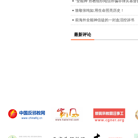
“全能神”邪教组织电信诈骗菲律宾基
致敬张纯如:用生命照亮历史！
前海外全能神信徒的一封血泪控诉书
最新评论