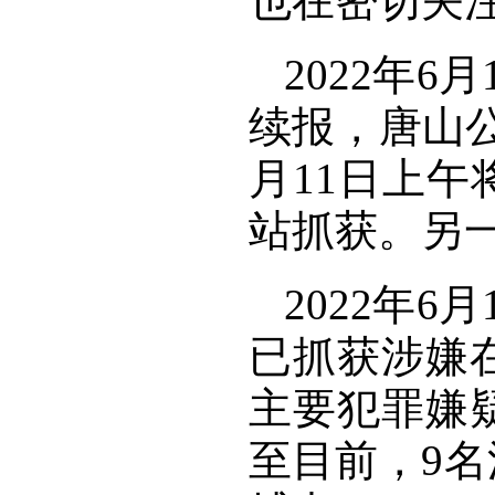
也在密切关
2022年
续报，唐山
月11日上
站抓获。另
2022年
已抓获涉嫌
主要犯罪嫌
至目前，9名