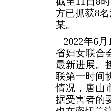
截至11日8
方已抓获8
某。
2022年
省妇女联合
最新进展。
联第一时间
情况，唐山
据受害者的