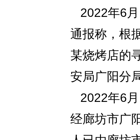
2022年
通报称，根
某烧烤店的
安局广阳分
2022年
经廊坊市广