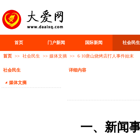
首页
门户新闻
国际新闻
社会民生
首页
>>
社会民生
>>
媒体文摘
>>
6·10唐山烧烤店打人事件始末
社会民生
详细内容
媒体文摘
一、新闻