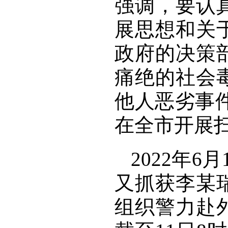
强调，要认
展思想和关
政府的决策
痛绝的社会
他人恶劣事
在全市开展
2022年
又抓获李某
组织警力赴