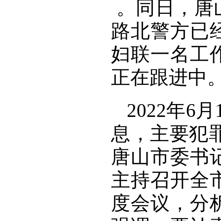
。同日，唐
路北警方已
妇联一名工
正在跟进中
2022年
息，主要犯
唐山市委书
主持召开全
度会议，分