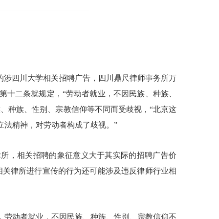
的涉四川大学相关招聘广告，四川鼎尺律师事务所万
第十二条就规定，“劳动者就业，不因民族、种族、
、种族、性别、宗教信仰等不同而受歧视，“北京这
立法精神，对劳动者构成了歧视。”
律所，相关招聘的象征意义大于其实际的招聘广告价
相关律所进行宣传的行为还可能涉及违反律师行业相
，劳动者就业，不因民族、种族、性别、宗教信仰不