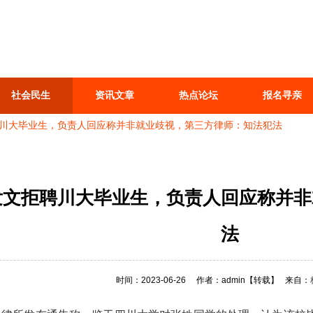
社会民生
资讯文章
热点论坛
报名寻亲
川大毕业生，负责人回应称并非就业歧视，第三方律师：知法犯法
发文拒聘川大毕业生，负责人回应称并非
法
时间：2023-06-26
作者：admin
【转载】
来自：