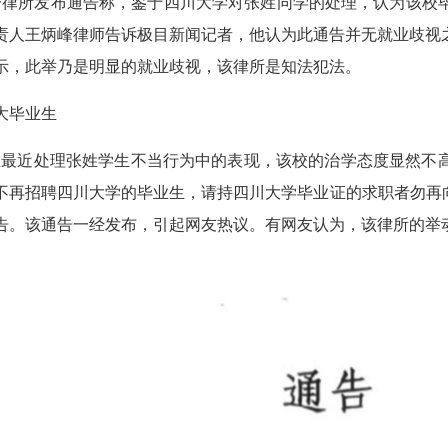
京一律所发布通告称，鉴于四川大学对张姓同学的处理，认为该校
责人王炳峰律师告诉极目新闻记者，他认为此通告并无就业歧视
示，此举乃是明显的就业歧视，该律所是知法犯法。
大毕业生
在最近处理张姓学生不当行为中的表现，该校的治学态度显然不
不再招聘四川大学的毕业生，请持四川大学毕业证的求职者勿再向
告。该通告一经发布，引起网友热议。有网友认为，该律所的举