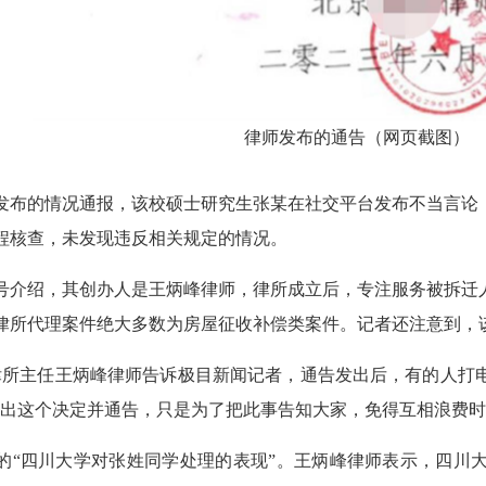
律师发布的通告（网页截图）
发布的情况通报，该校硕士研究生张某在社交平台发布不当言论
程核查，未发现违反相关规定的情况。
号介绍，其创办人是王炳峰律师，律所成立后，专注服务被拆迁
律所代理案件绝大多数为房屋征收补偿类案件。记者还注意到，
该律所主任王炳峰律师告诉极目新闻记者，通告发出后，有的人打
作出这个决定并通告，只是为了把此事告知大家，免得互相浪费时
的“四川大学对张姓同学处理的表现”。王炳峰律师表示，四川