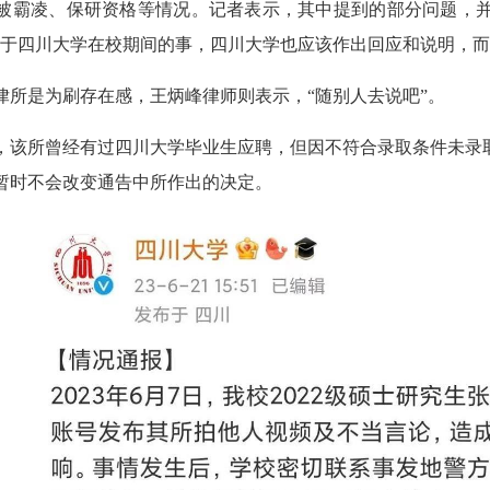
被霸凌、保研资格等情况。记者表示，其中提到的部分问题，
属于四川大学在校期间的事，四川大学也应该作出回应和说明，而
律所是为刷存在感，王炳峰律师则表示，“随别人去说吧”。
，该所曾经有过四川大学毕业生应聘，但因不符合录取条件未录
暂时不会改变通告中所作出的决定。