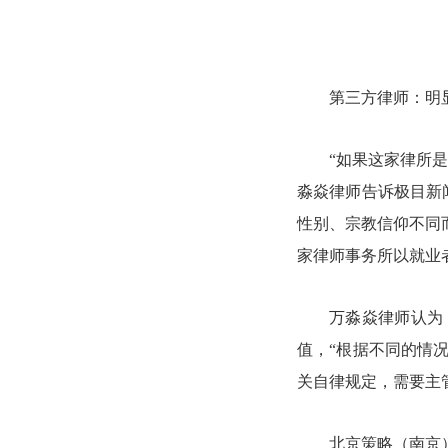
第三方律师：明
“如果这家律所
淼焱律师告诉极目新
性别、宗教信仰不同
家律师事务所以就业
万淼焱律师认为
值，“根据不同的情
关自律规定，需要主
北京策略（南京