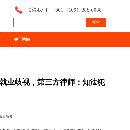
联络我们：+001（609）888-6088
搜索
关于网站
就业歧视，第三方律师：知法犯
极目新闻