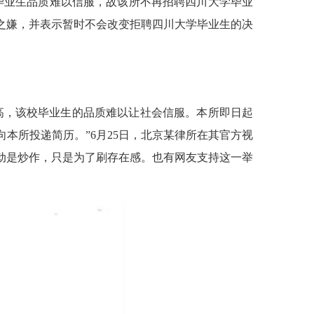
毕业生品质难以信服，故该所不再招聘四川大学毕业
之嫌，并表示暂时不会改变拒聘四川大学毕业生的决
高，该校毕业生的品质难以让社会信服。本所即日起
本所投递简历。”6月25日，北京某律所在其官方视
动是炒作，只是为了刷存在感。也有网友支持这一举