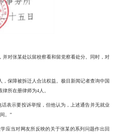
，并对张某处以留校察看和留党察看处分。同时，对
人，保障被拆迁人合法权益。极目新闻记者查询中国
该律所在册律师为4人。
电话表示要投诉举报，但他认为，上述通告并无就业
间。”
大学应当对网友所反映的关于张某的系列问题作出回