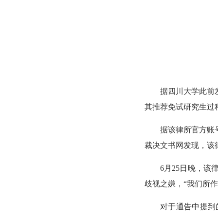
据四川大学此前
其推荐免试研究生过
据该律所官方账
裁决文书网发现，该
6月25日晚，
歧视之嫌，“我们所
对于通告中提到