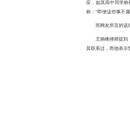
应，如其高中同学称
称：“即便这些事不
而网友所言的该
王炳峰律师提到
其联系过，而他表示