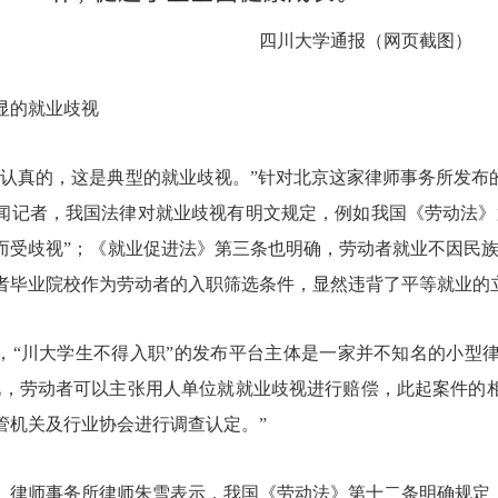
四川大学通报（网页截图）
显的就业歧视
是认真的，这是典型的就业歧视。”针对北京这家律师事务所发布
闻记者，我国法律对就业歧视有明文规定，例如我国《劳动法》
而受歧视”；《就业促进法》第三条也明确，劳动者就业不因民族
者毕业院校作为劳动者的入职筛选条件，显然违背了平等就业的
，“川大学生不得入职”的发布平台主体是一家并不知名的小型
况，劳动者可以主张用人单位就就业歧视进行赔偿，此起案件的
管机关及行业协会进行调查认定。”
）律师事务所律师朱雪表示，我国《劳动法》第十二条明确规定