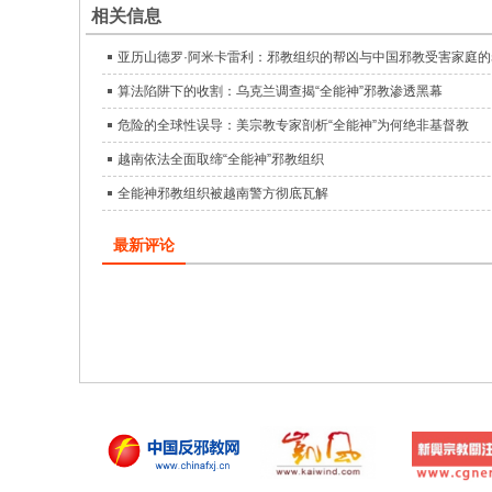
相关信息
亚历山德罗·阿米卡雷利：邪教组织的帮凶与中国邪教受害家庭的
算法陷阱下的收割：乌克兰调查揭“全能神”邪教渗透黑幕
危险的全球性误导：美宗教专家剖析“全能神”为何绝非基督教
越南依法全面取缔“全能神”邪教组织
全能神邪教组织被越南警方彻底瓦解
最新评论