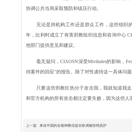
协调公共当局采取预防和镇压行动。
无论是跨机构工作还是群众工作，这些组织
年，比利时成立了有害邪教组织信息和咨询中心 CIAO
他部门提供意见和建议。
毫无疑问，CIAOSN深受Miviludes的影
待案件的回应”的报告。除了对性虐待这一具体问
只要这些邪教狂热分子攻击我，我就知道我走
和官方机构的所有攻击都注定要失败，因为这些人
上一篇
来自中国的全能神教信徒在欧洲被拒绝庇护