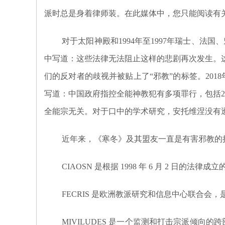
派时总是身着律师装。在此媒体中，您只能阅读有
对于太阳神殿和1994年至1997年瑞士、法
中写道：这些法律无法阻止这样的悲剧再次发生。
们的反对者的歧视并被贴上了“邪教”的标签。201
写道：中国政府指控全能神教犯有多项罪行，包括2
全能宗无关。对于口中的学术研究，安托维涅没有
近年来，《
寒冬》
及其盟友一直是有害邪教的捍卫
CIAOSN 是根据 1998 年 6 月 2 
FECRIS 是欧洲教派研究和信息中心联合
MIVILUDES 是一个监测和打击宗派倾向