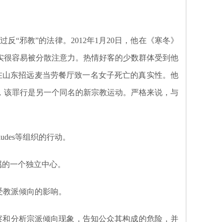
反“邪教”的法律。2012年1月20日，他在《寒冬》
实很容易被分散注意力。热情好客的少数群体受到他
神教在山东招远麦当劳餐厅致一名女子死亡的真实性。他
明，该罪行是另一个同名的新宗教运动。严格来说，与
udes等组织的行动。
下属的一个独立中心。
受教派倾向的影响。
是观察和分析宗派倾向现象，告知公众其构成的危险，并