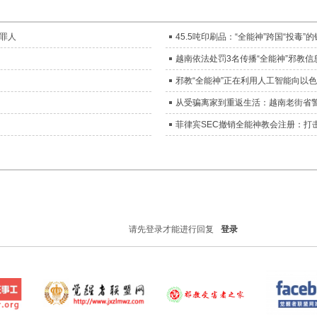
罪人
45.5吨印刷品：“全能神”跨国“投毒”
越南依法处罚3名传播“全能神”邪教信
邪教“全能神”正在利用人工智能向以
从受骗离家到重返生活：越南老街省警
菲律宾SEC撤销全能神教会注册：打
请先登录才能进行回复
登录