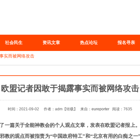
社会民生
资讯文章
热点论坛
报名寻亲
事实而被网络攻击
欧盟记者因敢于揭露事实而被网络攻击
时间：2021-09-02
作者：adm
【转载】
来自：
eureporter
阅读：7635
ore撰写了一篇关于全能神教会的个人观点文章，发表在
欧盟记者报上
。
邪教的观点而被指责为“中国政府特工”和“北京有用的白痴之一