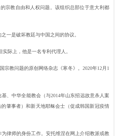
中国的宗教自由和人权问题。该组织总部位于意大利都
的之一是破坏教廷与中国之间的协议。
之一，但实际上，他是一名专利代理人。
宗教问题的原创网络杂志《寒冬》。2020年12月1
山达基、中华全能教会（与2014年山东招远故意杀人案
袭击的肇事者）和新天地耶稣会士（促成韩国新冠疫情
是根据他作为律师的身份工作。安托维涅在网上介绍教派或教