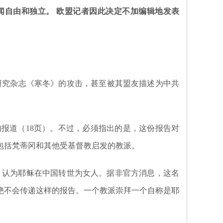
闻自由和独立。
欧盟记者
因此决定不加编辑地发表
研究杂志《寒冬》的攻击，甚至被其盟友描述为中共
的报道（18页）。不过，必须指出的是，这份报告对
包括梵蒂冈和其他受基督教启发的教派。
，认为耶稣在中国转世为女人。据非官方消息，这名
我绝不会传递这样的报告。一个教派崇拜一个自称是耶