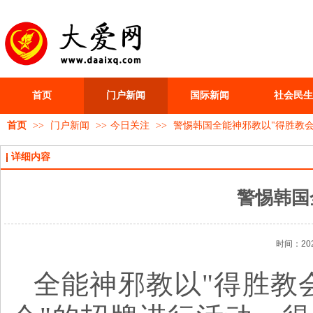
首页
门户新闻
国际新闻
社会民生
首页
>>
门户新闻
>>
今日关注
>>
警惕韩国全能神邪教以"得胜教会
详细内容
警惕韩国
时间：202
全能神邪教以"得胜教