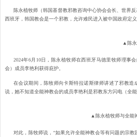
陈永植牧师（韩国基督教邪教咨询中心协会会长、世界反
西班牙，韩国教会是一个邪教，允许难民进入被中国政府定义
▲陈永
2024年6月10日，陈永植牧师在西班牙马德里牧师
会）成员李艳利获得庇护。
在会议期间，陈牧师向卡斯特拉诺斯律师讲述了邪教造
说，她不知道全能神教会的成员李艳利是邪教东方闪电（全能
▲陈永植牧师与全能
对此，陈牧师说，“如果允许全能神教会等有问题的宗教