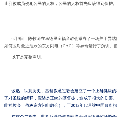
止邪教成员侵犯公民的人权，公民的人权首先应该得到保护。
6月9日，陈牧师在马德里全福音教会举办了一场关于异
如何应对最近活跃的东方闪电（CAG）等异端进行了演讲。
以下是完整声明。
诚然，纵观历史，基督教通过教会建立了一个正确健康的
了对圣经的解释，假装是正统的基督徒，造成了很大的伤害。
能神教会，俗称东方闪电教会），于2012年12月被中国政
在这个过程中，世界反基督教异端协会和马德里牧师协会