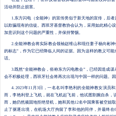
活动并防止损害。
1.东方闪电（全能神）的宣传类似于新天地的宣传，后
以欺骗现有的信徒。西班牙基督教协会认为，采用如此精心设
加意识到这个问题的严重性，并保持警惕。
2.全能神教会将实际教会领袖赵维山和现任妻子杨向彬神化
的标志”，作为它已经降临人间的证据。因为这样的教义可能
话。
3.既然“全能神教会，俗称东方闪电教会”，已经因造
会不积极处理，西班牙社会将再次出现与中国一样的问题。因
4. 2023年11月3日，一名名叫李艳利的全能神教
而，李艳利登上飞机，就在飞机起飞前，他试图割腕自杀，
而，她仍然顽固地拒绝登机，她和其他12名中国乘客被空姐
止了驱逐出境，在机场大厅拘留了李和他的同伴，并最终在6万