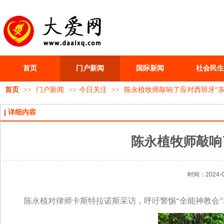
首页
门户新闻
国际新闻
社会民生
首页
>>
门户新闻
>>
今日关注
>>
陈永植牧师敲响了应对西班牙“
详细内容
陈永植牧师敲响
时间：2024-0
陈永植对律师卡斯特拉诺斯采访，呼吁警惕“全能神教会”