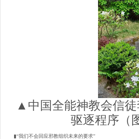
▲中国全能神教会信徒
驱逐程序（图片来
▮“我们不会回应邪教组织未来的要求”