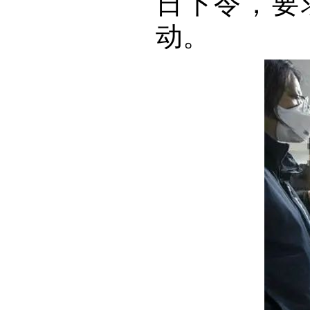
日下令，要
动。