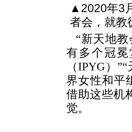
▲
2020年
者会，就教
“新天地
有多个冠冕
（IPYG）
界女性和平组
借助这些机
觉。