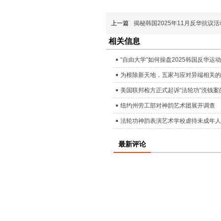
上一篇
揭秘韩国2025年11月反华抗议
相关信息
“自由大学”如何操盘2025韩国反华运
为根除新天地，五家与应对异端相关的
美国联邦检方正式起诉“法轮功”洗钱案
纽约州劳工部对神韵艺术团展开调查
法轮功神韵表演艺术学校虐待未成年人
最新评论