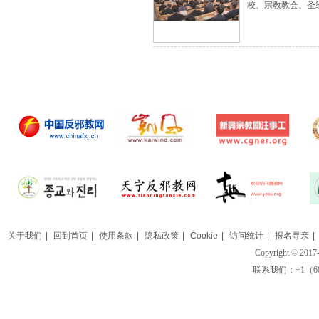
校、宗教教会、圣
关于我们
|
回到首页
|
使用条款
|
隐私政策
|
Cookie
|
访问统计
|
报名寻亲
|
Copyright
©
2017-
联系我们：+1（609