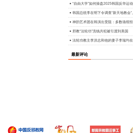
“自由大学”如何操盘2025韩国反华运
韩国总统李在明下令调查“新天地教会”
神韵艺术团在韩演出受阻：多数场馆拒
邪教“法轮功”洗钱共犯被引渡到美国
法轮功教主李洪志和他的妻子李瑞均在
最新评论