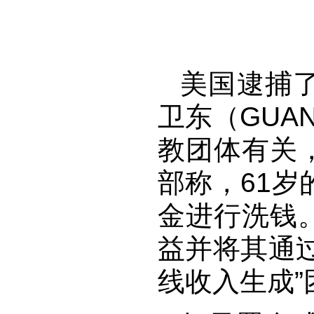
美国
逮捕
卫东（GUAN
教团体有关
部称，61岁
金进行洗钱
益并将其通
线收入生成”