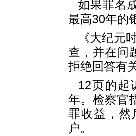
如果罪名
最高30年的
《大纪元时
查，并在问
拒绝回答有关
12页的
年。检察官
罪收益，然
户。