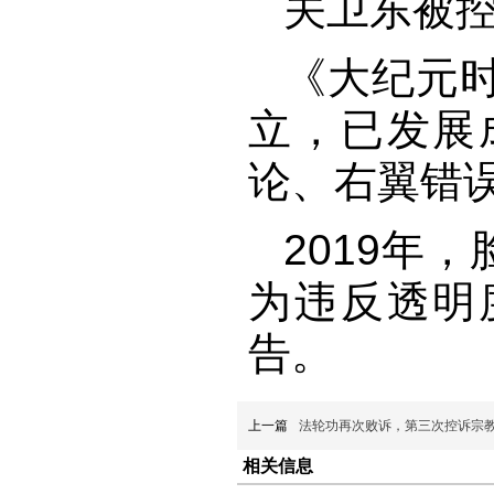
关卫东被
《大纪元时
立，已发展
论、右翼错
2019年
为违反透明
告。
上一篇
法轮功再次败诉，第三次控诉宗教
相关信息