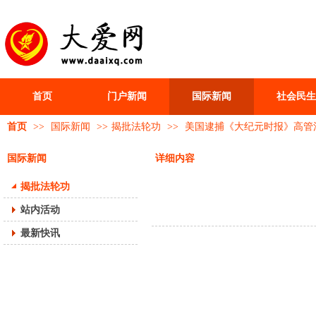
首页
门户新闻
国际新闻
社会民生
首页
>>
国际新闻
>>
揭批法轮功
>>
美国逮捕《大纪元时报》高管
国际新闻
详细内容
揭批法轮功
站内活动
最新快讯