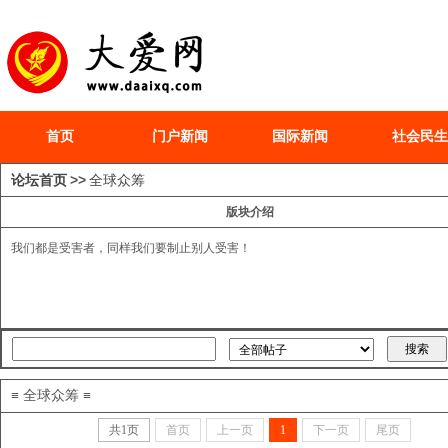
首页
门户新闻
国际新闻
社会民生
论坛首页
>>
全球众筹
版块介绍
我们都是受害者，同样我们要制止别人受害！
≡ 全球众筹 ≡
共
1
页
首页
上一页
1
下一页
尾页