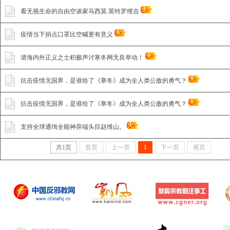
看无视生命的自由空谈家马西莫.英特罗维吉
疫情当下捐点口罩比空喊更有意义
请海内外正义之士积极声讨寒冬网无良举动！
抗击疫情无国界，是谁给了《寒冬》成为全人类公敌的勇气？
抗击疫情无国界，是谁给了《寒冬》成为全人类公敌的勇气？
支持全球通缉全能神异端头目赵维山。
共
1
页
首页
上一页
1
下一页
尾页