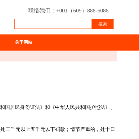
联络我们：+001（609）888-6088
搜索
关于网站
和国居民身份证法》和《中华人民共和国护照法》、
，处二千元以上五千元以下罚款；情节严重的，处十日