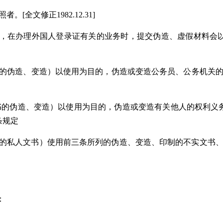
全文修正1982.12.31]
定，在办理外国人登录证有关的业务时，提交伪造、虚假材料会以
类的伪造、变造）以使用为目的，伪造或变造公务员、公务机关的文
文书的伪造、变造）以使用为目的，伪造或变造有关他人的权利义
条规定
伪造的私人文书）使用前三条所列的伪造、变造、印制的不实文书
：