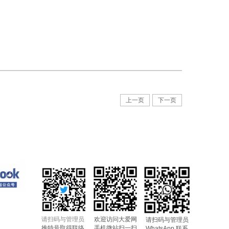
上一页
下一页
请扫码与管理员
欢迎访问大爱网
请扫码与管理员
推特号取得联络
手机微站扫一扫
WhatsApp 联系