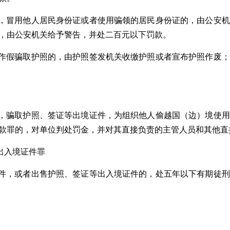
，冒用他人居民身份证或者使用骗领的居民身份证的，由公安机
，由公安机关给予警告，并处二百元以下罚款。
作假骗取护照的，由护照签发机关收缴护照或者宣布护照作废；
，骗取护照、签证等出境证件，为组织他人偷越国（边）境使用
款罪的，对单位判处罚金，并对其直接负责的主管人员和其他直
出入境证件罪
件，或者出售护照、签证等出入境证件的，处五年以下有期徒刑