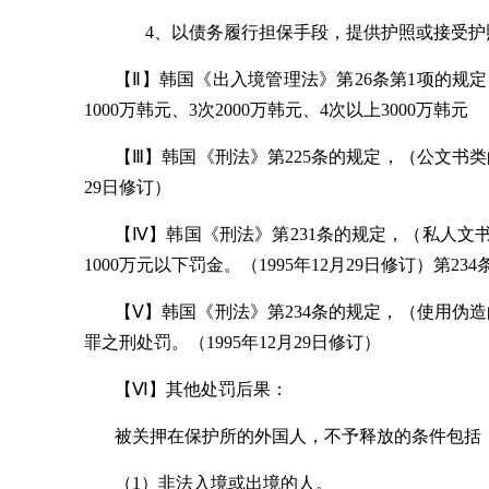
4、以债务履行担保手段，提供护照或接受护照者。[
【
Ⅱ
】韩国《出入境管理法》第26条第1项的规
1000万韩元、3次2000万韩元、4次以上3000万韩元
【
Ⅲ
】韩国《刑法》第225条的规定，（公文书
29日修订）
【Ⅳ】韩国《刑法》第231条的规定，（私人
1000万元以下罚金。（1995年12月29日修订）第234
【Ⅴ】韩国《刑法》第234条的规定，（使用
罪之刑处罚。（1995年12月29日修订）
【Ⅵ】其他处罚后果：
被关押在保护所的外国人，不予释放的条件包括
（1）非法入境或出境的人。