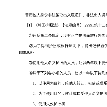
冒用他人身份非法骗取出入境证件、非法出入境
【
Ⅰ
】《韩国护照法》【法规编号】 29991第十
①违反第二条规定，没有正当护照而旅行外国
②为了得到护照或旅行证明书，提出记载虚伪
1999.9.9>
③使用他人名义护照的人员，处以两年以下徒刑或50
④属于下列各小项的人员，处以一年以下徒刑或300
1、以使用为目的，给他人转让、租借或联系
2、为了使用目的，转让或接受他人名义护照
3、使用失效护照者；