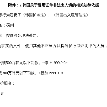
附件：2 韩国关于冒用证件非法出入境的相关法律依据
等行为违反了《韩国护照法》、《韩国出入境管理法》
三条：罚则
者，按偷渡处理法处罚。
事实的文件，使用其他不正当方法得到护照或证明书的人员，处
0万韩元以下罚款。<修正1999.9.9>
万韩元以下罚款。<新加1999.9.9>
护照者；
者；