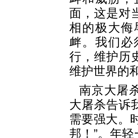
面，这是对
相的极大侮
衅。我们必
行，维护历
维护世界的
南京大屠
大屠杀告诉
需要强大。
邦！”。年