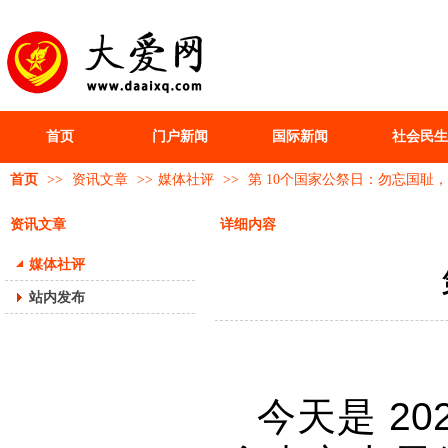
首页
门户新闻
国际新闻
社会民生
首页
>>
资讯文章
>>
媒体社评
>>
第 10个国家公祭日：勿忘国耻
资讯文章
详细内容
媒体社评
站内发布
今天是 20