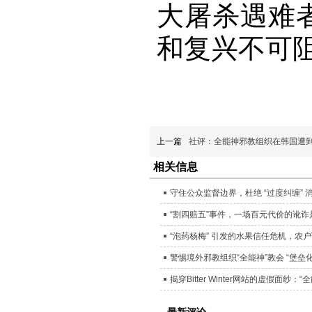
大屠杀遇难
和复兴不可
上一篇
社评：全能神邪教组织在韩国遭
相关信息
守住公众监督边界，杜绝 “过度纠缠” 
“割四赔五”事件，一场百元代价的讹
“泡药杨梅” 引发的水果信任危机，农
警惕境外邪教组织“全能神”教会 “堡
揭穿Bitter Winter网站的虚假面