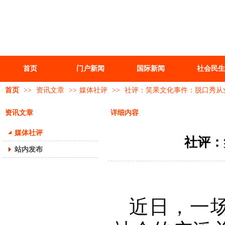
首页
门户新闻
国际新闻
社会民生
首页
>>
资讯文章
>>
媒体社评
>>
社评：笑果文化事件：脱口秀从
资讯文章
详细内容
媒体社评
社评：
站内发布
近日，一