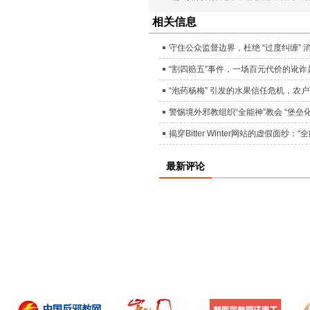
相关信息
守住公众监督边界，杜绝 “过度纠缠” 
“割四赔五”事件，一场百元代价的讹
“泡药杨梅” 引发的水果信任危机，农
警惕境外邪教组织“全能神”教会 “堡
揭穿Bitter Winter网站的虚假面
最新评论