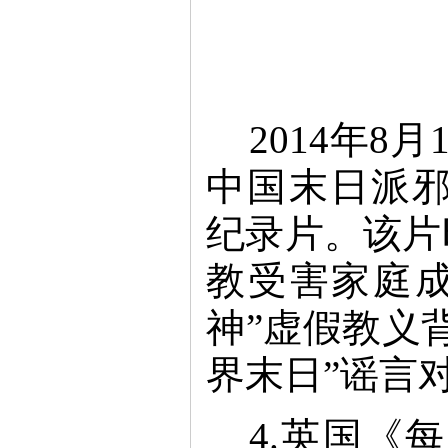
2014年
中国末日派邪教》（
纪录片。该片
教受害家庭
神”虚假教义
界末日”谣言
4.英国《