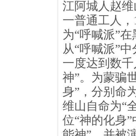
江阿城人赵维
一普通工人，1
为“呼喊派”在
从“呼喊派”
一度达到数千
神”。为蒙骗
身”，分别命
维山自命
为“
位“神的化身
能神”，并被