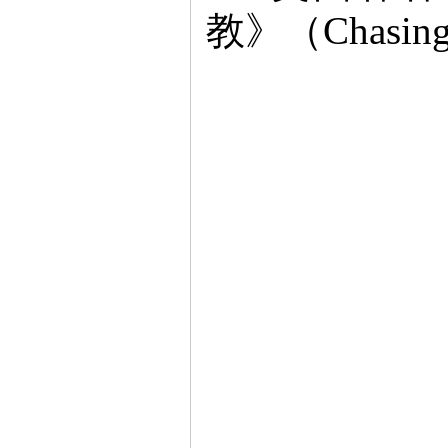
教》（Chasing 