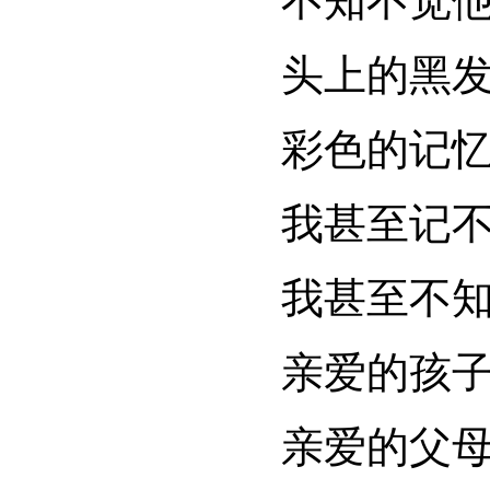
不知不觉
头上的黑
彩色的记
我甚至记
我甚至不
亲爱的孩
亲爱的父