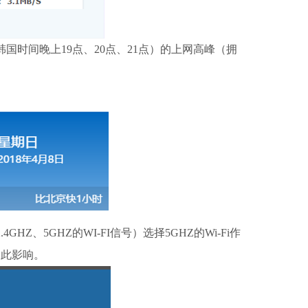
韩国时间晚上19点、20点、21点）的上网高峰（拥
5GHZ的WI-FI信号）选择5GHZ的Wi-Fi作
受此影响。