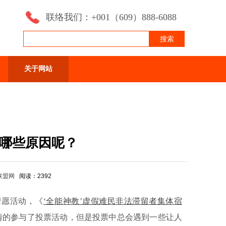
联络我们：+001（609）888-6088
搜索
关于网站
哪些原因呢？
联盟网
阅读：2392
请愿活动，
《
‘全能神教’虚假难民非法滞留者集体宿
情的参与了投票活动，但是投票中总会遇到一些让人