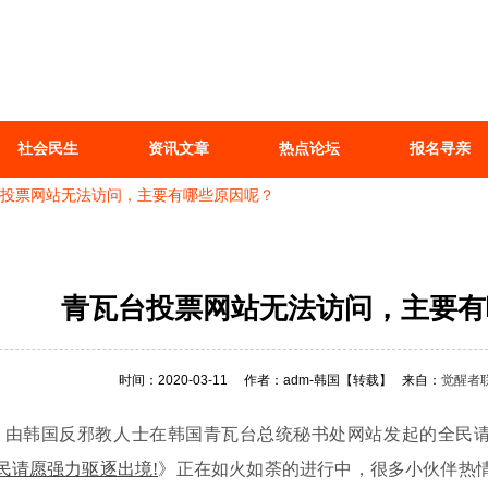
社会民生
资讯文章
热点论坛
报名寻亲
投票网站无法访问，主要有哪些原因呢？
青瓦台投票网站无法访问，主要有
时间：2020-03-11
作者：adm-韩国
【转载】
来自：
觉醒者
11日，由韩国反邪教人士在韩国青瓦台总统秘书处网站发起的全民
民请愿强力驱逐出境!
》正在如火如荼的进行中，很多小伙伴热