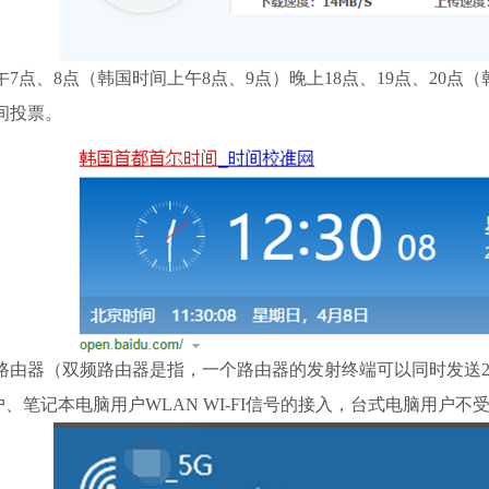
7点、8点（韩国时间上午8点、9点）晚上18点、19点、20点（
间投票。
由器（双频路由器是指，一个路由器的发射终端可以同时发送2.4GHZ、
用户、笔记本电脑用户WLAN WI-FI信号的接入，台式电脑用户不