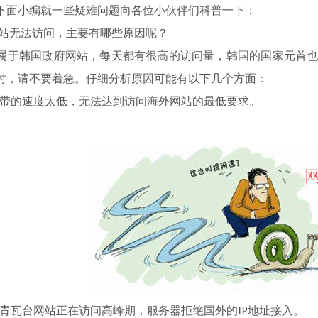
下面小编就一些疑难问题向各位小伙伴们科普一下：
站无法访问，主要有哪些原因呢？
属于韩国政府网站，每天都有很高的访问量，韩国的国家元首也
时，请不要着急。仔细分析原因可能有以下几个方面：
带的速度太低，无法达到访问海外网站的最低要求。
青瓦台网站正在访问高峰期，服务器拒绝国外的IP地址接入。