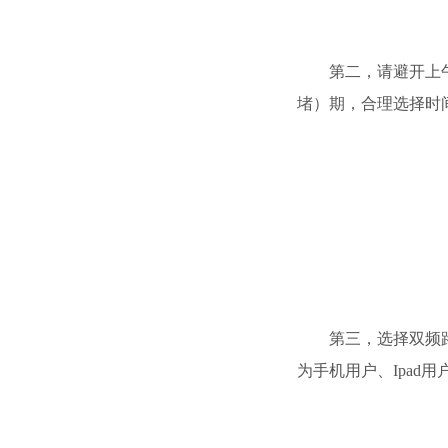
第二，请避开上午
堵）期，合理选择时
第三，选择双频路
为手机用户、Ipad