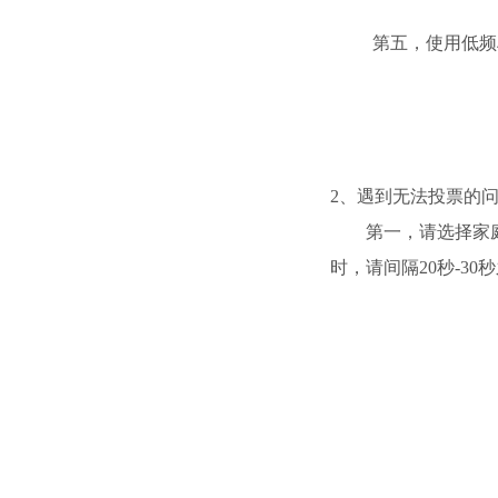
第五，使用低频
2、遇到无法投票的
第一，请选择家
时，请间隔20秒-3