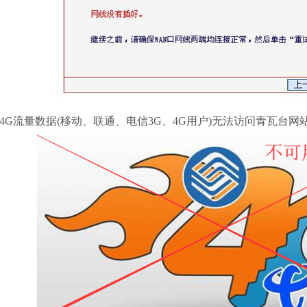
4G流量数据(移动、联通、电信3G、4G用户)无法访问青瓦台网